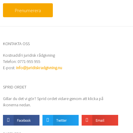
Prenumerera
KONTAKTA OSS
Kostnadsfri juridisk rådgivning
Telefon: 0771-955 955
E-post:
info@juridiskradgivning.nu
SPRID ORDET
Gillar du det vi gör? Sprid ordet vidare genom att klicka på
ikonerna nedan.
Facebook
Twitter
Email