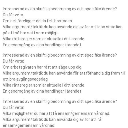
d
Intresserad av en skriftlig bedömning av ditt specifika ärende?
e
Du får veta:
Om det föreligger dolda fel i bostaden.
Vilka argument/taktik du kan använda dig av för att lösa situation
på ett så bra sätt som möjligt.
Vilka rättsregler som är aktuella i ditt ärende
En genomgång av dina handlingar i ärendet
Intresserad av en skriftlig bedömning av ditt specifika ärende?
Du får veta:
Om arbetsgivaren har rätt att säga upp dig.
Vilka argument/taktik du kan använda för att förhandla dig fram till
ett bra avgångsvederlag
Vilka rättsregler som är aktuella i ditt ärende
En genomgång av dina handlingar i ärendet
Intresserad av en skriftlig bedömning av ditt specifika ärende?
Du får veta:
Vilka möjligheter du har att få ensam/gemensam vårdnad.
Vilka argument/taktik du kan använda dig av för att få
ensam/gemensam vårdnad.