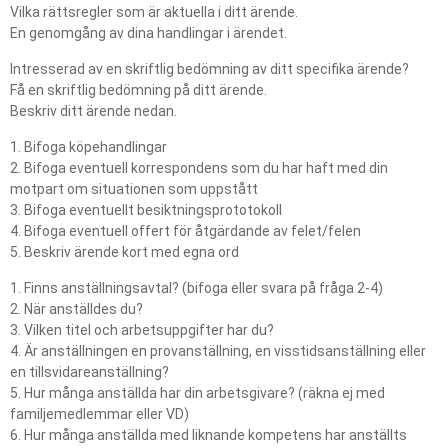
Vilka rättsregler som är aktuella i ditt ärende.
En genomgång av dina handlingar i ärendet.
Intresserad av en skriftlig bedömning av ditt specifika ärende?
Få en skriftlig bedömning på ditt ärende.
Beskriv ditt ärende nedan.
1. Bifoga köpehandlingar
2. Bifoga eventuell korrespondens som du har haft med din
motpart om situationen som uppstått
3. Bifoga eventuellt besiktningsprototokoll
4. Bifoga eventuell offert för åtgärdande av felet/felen
5. Beskriv ärende kort med egna ord
1. Finns anställningsavtal? (bifoga eller svara på fråga 2-4)
2. När anställdes du?
3. Vilken titel och arbetsuppgifter har du?
4. Är anställningen en provanställning, en visstidsanställning eller
en tillsvidareanställning?
5. Hur många anställda har din arbetsgivare? (räkna ej med
familjemedlemmar eller VD)
6. Hur många anställda med liknande kompetens har anställts