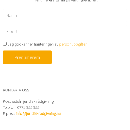
Namn
E-
post
Jag godkänner hanteringen av
personuppgifter
Prenumerera
KONTAKTA OSS
Kostnadsfri juridisk rådgivning
Telefon: 0771-955 955
E-post:
info@juridiskradgivning.nu