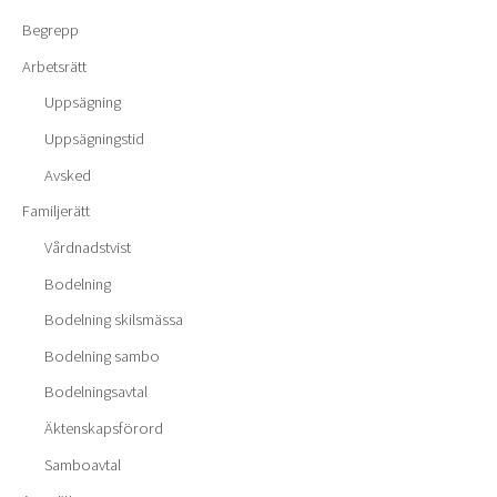
Begrepp
Arbetsrätt
Uppsägning
Uppsägningstid
Avsked
Familjerätt
Vårdnadstvist
Bodelning
Bodelning skilsmässa
Bodelning sambo
Bodelningsavtal
Äktenskapsförord
Samboavtal