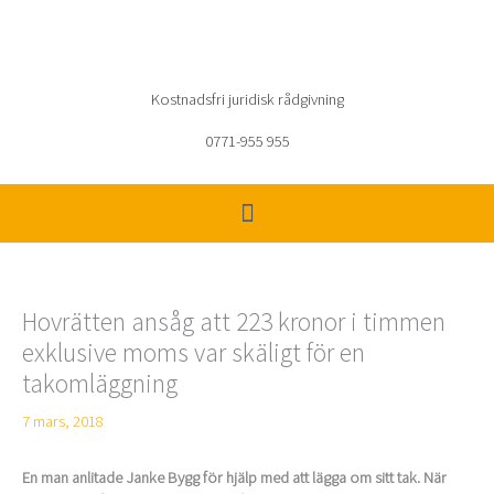
Hoppa
till
innehåll
Kostnadsfri juridisk rådgivning
0771-955 955
Hovrätten ansåg att 223 kronor i timmen
exklusive moms var skäligt för en
takomläggning
7 mars, 2018
En man anlitade Janke Bygg för hjälp med att lägga om sitt tak. När