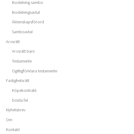
Bodelning sambo
Bodelningsavtal
Äktenskapsförord
Samboavtal
Arvsrätt
Arvsrätt barn
Testamente
Ogiltigförklara testamente
Fastighetsrätt
Köpekontrakt
Dolda fel
Nyhetsbrev
Om
Kontakt