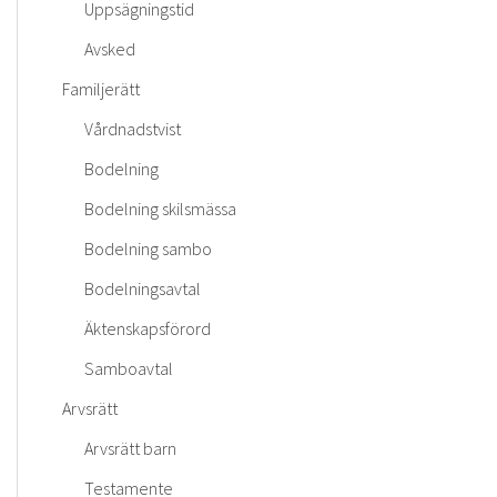
Uppsägningstid
Avsked
Familjerätt
Vårdnadstvist
Bodelning
Bodelning skilsmässa
Bodelning sambo
Bodelningsavtal
Äktenskapsförord
Samboavtal
Arvsrätt
Arvsrätt barn
Testamente