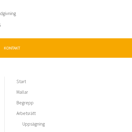
ådgivning
5
KONTAKT
Start
Mallar
Begrepp
Arbetsrätt
Uppsägning