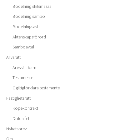
Bodelning skilsmässa
Bodelning sambo
Bodelningsavtal
Äktenskapsförord
Samboavtal
Arvsrätt
Arvsrätt barn
Testamente
Ogiltigförklara testamente
Fastighetsrätt
Köpekontrakt
Dolda fel
Nyhetsbrev
Om