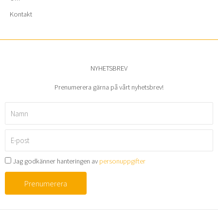
Kontakt
NYHETSBREV
Prenumerera gärna på vårt nyhetsbrev!
Namn
E-
post
Jag godkänner hanteringen av
personuppgifter
Prenumerera