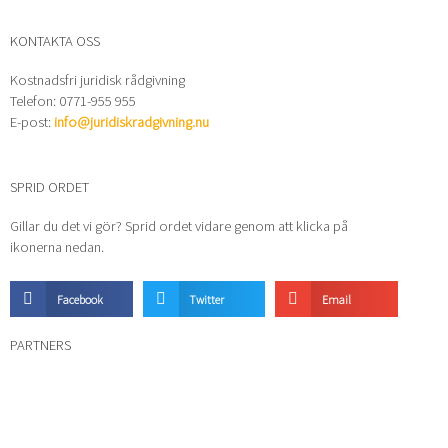
KONTAKTA OSS
Kostnadsfri juridisk rådgivning
Telefon: 0771-955 955
E-post:
info@juridiskradgivning.nu
SPRID ORDET
Gillar du det vi gör? Sprid ordet vidare genom att klicka på
ikonerna nedan.
Facebook
Twitter
Email
PARTNERS