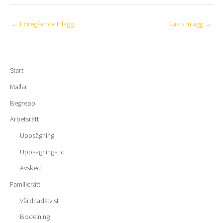
←
Föregående Inlägg
Nästa Inlägg
→
Start
Mallar
Begrepp
Arbetsrätt
Uppsägning
Uppsägningstid
Avsked
Familjerätt
Vårdnadstvist
Bodelning