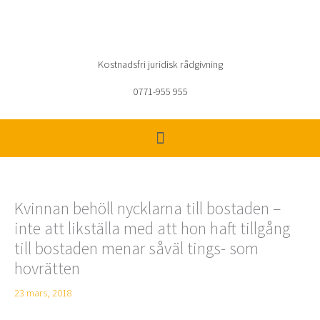
Hoppa
till
innehåll
Kostnadsfri juridisk rådgivning
0771-955 955
Kvinnan behöll nycklarna till bostaden –
inte att likställa med att hon haft tillgång
till bostaden menar såväl tings- som
hovrätten
23 mars, 2018